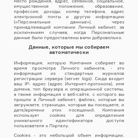
место рождения, адрес, семейное, социальное,
имущественное положение, образование,
профессия, доходы, номер телефона, адрес
электронной почты и другую информацию
(«Персональные данные»), через
принадлежащий компании Личный кабинет, за
исключением случаев, когда Персональные
данные были предоставлены вами добровольно.
Данные, которые мы собираем
автоматически
Информация, которую Компания собирает во
время просмотра Личного кабинета, - это
информация из стандартных журналов
регистрации сервера (server logs). Сюда входит
ваш IP- адрес (адрес Интернет-протокола), имя
домена, тип браузера и операционной системы,
а также информация о веб-сайте, с которого вы
пришли в Личный кабинет, файлах, которые вы
загружаете, страницах, которые вы посещаете, и
дате/времени этих посещений. Компания
использует cookies для определения
уникального идентификатора доступа
пользователя к Порталу.
Cookies - это небольшой объем информации,