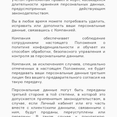
длительности хранения персональных данных,
предусмотренных действующим
законодательством.
Вы в любое время можете потребовать удалить,
исправить или дополнить ваши персональные
данные, связавшись с Компанией.
Компания обеспечивает соблюдение
сотрудниками настоящего Положения о
политике конфиденциальности и обучает их
способам обработки, безопасного управления и
контроля за персональными данными.
Компания, за исключением случаев, специально
отмеченных в настоящем Положении, не будет
передавать ваши персональные данные третьим
лицам без вашего предварительного согласия на
такую передачу.
Персональные данные могут быть переданы
третьей стороне в той степени, в которой это
допускается применимым законодательством, в
случае, если Личный кабинет или его часть
вместе с клиентскими данными, связанными с
ним, будут проданы, переуступлены или
переданы. В таком случае к покупателю,