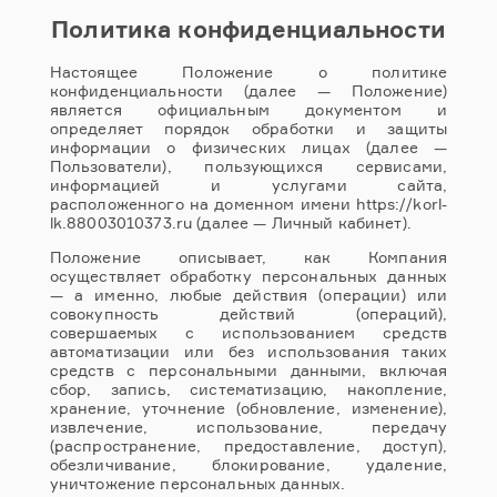
Политика конфиденциальности
Настоящее Положение о политике
конфиденциальности (далее — Положение)
является официальным документом и
определяет порядок обработки и защиты
информации о физических лицах (далее —
Пользователи), пользующихся сервисами,
информацией и услугами сайта,
расположенного на доменном имени https://korl-
lk.88003010373.ru (далее — Личный кабинет).
Положение описывает, как Компания
осуществляет обработку персональных данных
— а именно, любые действия (операции) или
совокупность действий (операций),
совершаемых с использованием средств
автоматизации или без использования таких
средств с персональными данными, включая
сбор, запись, систематизацию, накопление,
хранение, уточнение (обновление, изменение),
извлечение, использование, передачу
(распространение, предоставление, доступ),
обезличивание, блокирование, удаление,
уничтожение персональных данных.