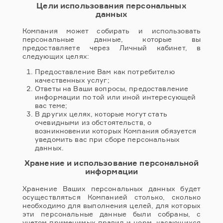
Цели использования персональных
данных
Компания может собирать и использовать
персональные данные, которые вы
предоставляете через Личный кабинет, в
следующих целях:
Предоставление Вам как потребителю
качественных услуг;
Ответы на Ваши вопросы, предоставление
информации по той или иной интересующей
вас теме;
В других целях, которые могут стать
очевидными из обстоятельств, о
возникновении которых Компания обязуется
уведомить вас при сборе персональных
данных.
Хранение и использование персональной
информации
Хранение Ваших персональных данных будет
осуществляться Компанией столько, сколько
необходимо для выполнения целей, для которых
эти персональные данные были собраны, с
учетом применимых правил и норм, касающихся